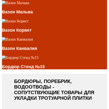
Вазон Мальва
Вазон Корвет
Вазон Канвалия
Бордюр Стенд №15
БОРДЮРЫ, ПОРЕБРИК,
ВОДООТВОДЫ -
СОПУТСТВУЮЩИЕ ТОВАРЫ ДЛЯ
УКЛАДКИ ТРОТУАРНОЙ ПЛИТКИ