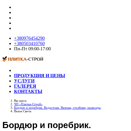
+380976454290
+380503410760
Пн-Пт 09:00-17:00
ПРОДУКЦИЯ И ЦЕНЫ
УСЛУГИ
ГАЛЕРЕЯ
КОНТАКТЫ
Вы здесь:
ЧП «Плитка-Строй»
Бордюр и поребрик. Водостоки. Вазоны, столбики, палисады
Вазон Свеча
Бордюр и поребрик.