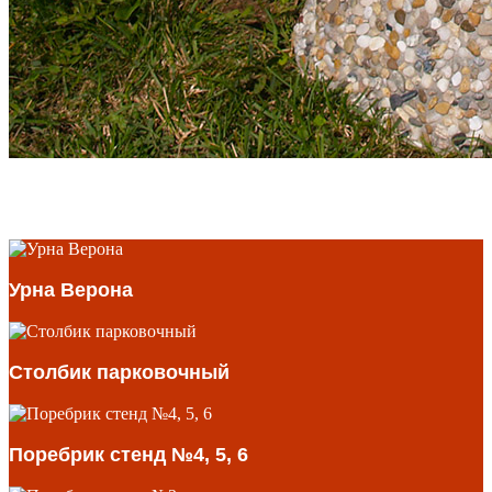
Урна Верона
Столбик парковочный
Поребрик стенд №4, 5, 6