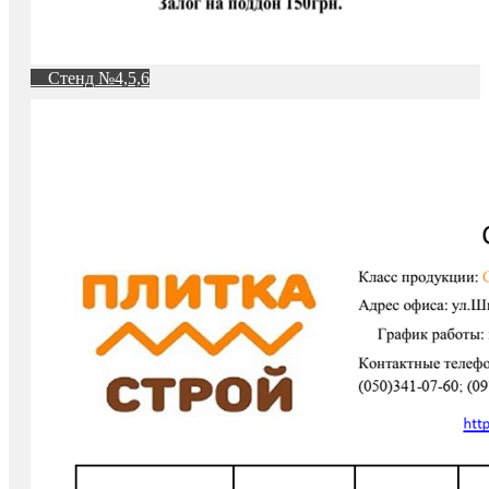
Стенд №4,5,6