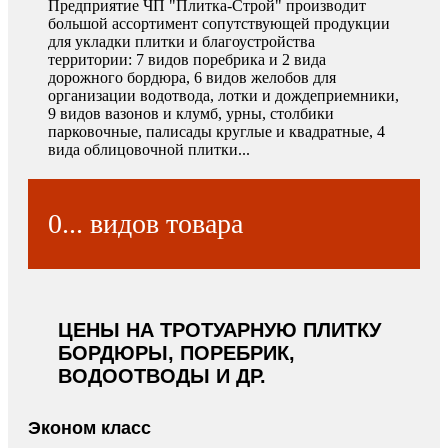
Предприятие ЧП "Плитка-Строй" производит
большой ассортимент сопутствующей продукции
для укладки плитки и благоустройства
территории: 7 видов поребрика и 2 вида
дорожного бордюра, 6 видов желобов для
организации водотвода, лотки и дождеприемники,
9 видов вазонов и клумб, урны, столбики
парковочные, палисады круглые и квадратные, 4
вида облицовочной плитки...
0
ЦЕНЫ НА ТРОТУАРНУЮ ПЛИТКУ
БОРДЮРЫ, ПОРЕБРИК,
ВОДООТВОДЫ И ДР.
Эконом класс