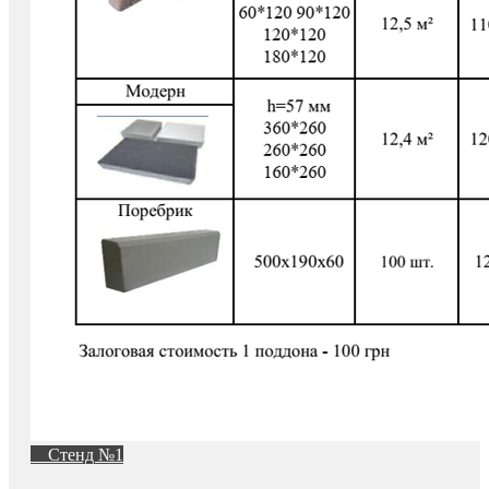
Стенд №1