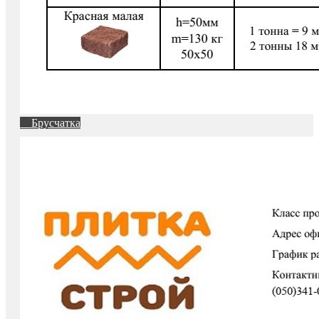
Брусчатка