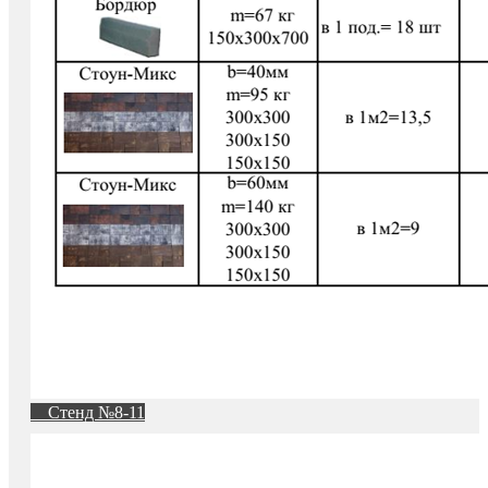
Стенд №8-11