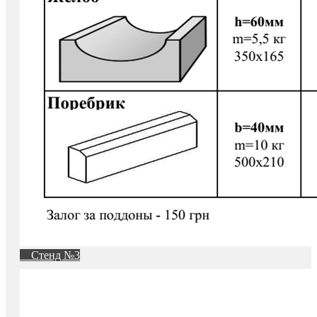
Стенд №3