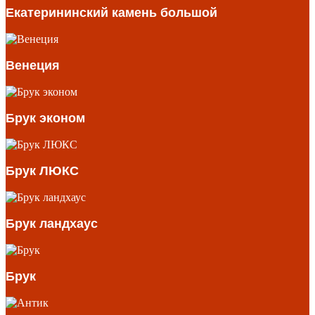
Екатерининский камень большой
Венеция
Брук эконом
Брук ЛЮКС
Брук ландхаус
Брук