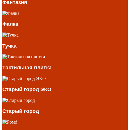
Фантазия
Фалка
Тучка
Тактильная плитка
Старый город ЭКО
Старый город