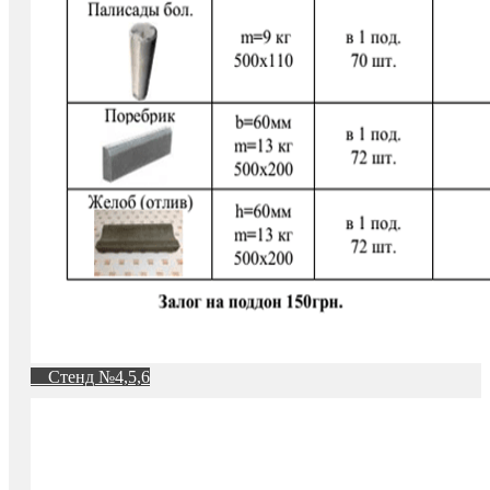
Стенд №4,5,6