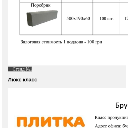
Стенд №1
Люкс класс