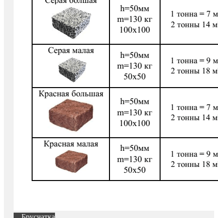
Брусчатка