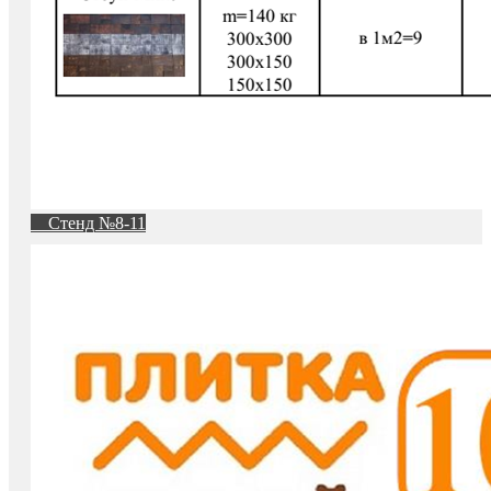
Стенд №8-11