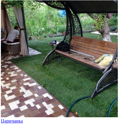
Царичанка