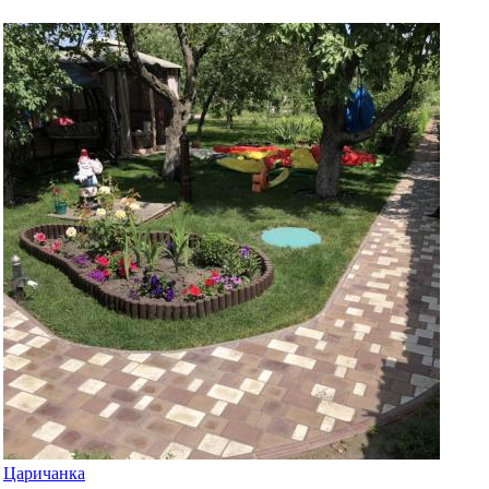
Царичанка