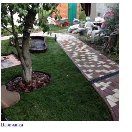
Царичанка