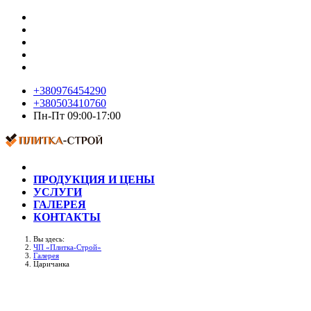
+380976454290
+380503410760
Пн-Пт 09:00-17:00
ПРОДУКЦИЯ И ЦЕНЫ
УСЛУГИ
ГАЛЕРЕЯ
КОНТАКТЫ
Вы здесь:
ЧП «Плитка-Строй»
Галерея
Царичанка