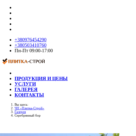
+380976454290
+380503410760
Пн-Пт 09:00-17:00
ПРОДУКЦИЯ И ЦЕНЫ
УСЛУГИ
ГАЛЕРЕЯ
КОНТАКТЫ
Вы здесь:
ЧП «Плитка-Строй»
Галерея
Серебрянный бор