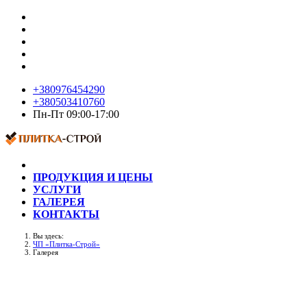
+380976454290
+380503410760
Пн-Пт 09:00-17:00
ПРОДУКЦИЯ И ЦЕНЫ
УСЛУГИ
ГАЛЕРЕЯ
КОНТАКТЫ
Вы здесь:
ЧП «Плитка-Строй»
Галерея