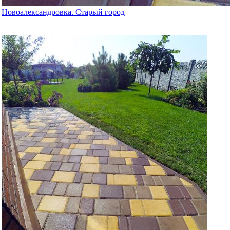
Новоалександровка. Старый город