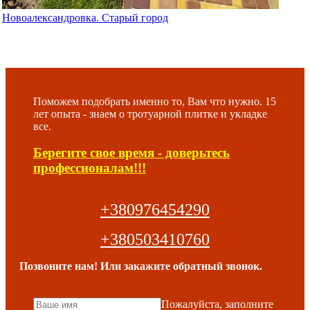
Новоалександровка. Старый город
Поможем подобрать именно то, Вам что нужно. 15
лет опыта - знаем о тротуарной плитке и укладке
все.
Берегите свое время - доверьтесь
профессионалам!!!
+380976454290
+380503410760
Позвоните нам! Или закажите обратный звонок.
Пожалуйста, заполните