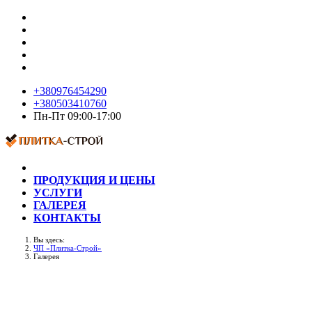
+380976454290
+380503410760
Пн-Пт 09:00-17:00
ПРОДУКЦИЯ И ЦЕНЫ
УСЛУГИ
ГАЛЕРЕЯ
КОНТАКТЫ
Вы здесь:
ЧП «Плитка-Строй»
Галерея