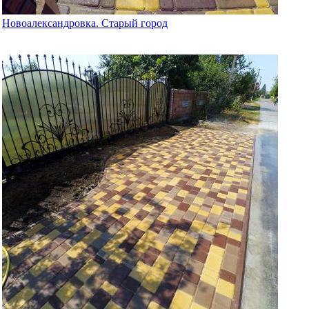
Новоалександровка. Старый город